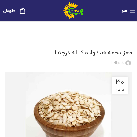
0
منو
0
تومان
دسته‌بندی نشده
مغز تخمه هندوانه کلاله درجه 1
Tellpak
30
مارس