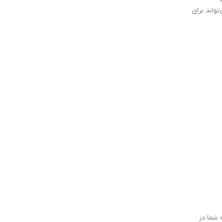
واند برای
 شما در