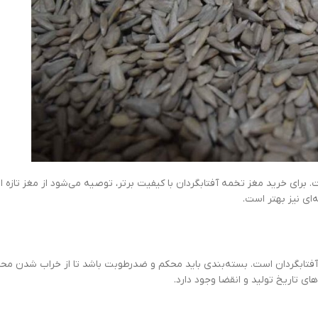
. برای خرید مغز تخمه آفتابگردان با کیفیت برتر، توصیه می‌شود از مغز تازه ا
‌ای نیز بهتر است.
آفتابگردان است. بسته‌بندی باید محکم و ضدرطوبت باشد تا از خراب شدن م
ی تاریخ تولید و انقضا وجود دارد.