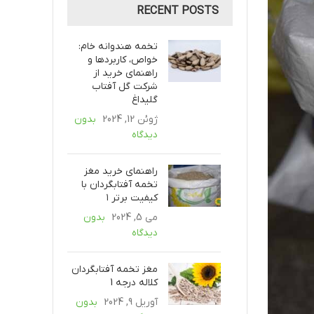
RECENT POSTS
تخمه هندوانه خام:
خواص، کاربردها و
راهنمای خرید از
شرکت گل آفتاب
گلیداغ
ژوئن 12, 2024
بدون
دیدگاه
راهنمای خرید مغز
تخمه آفتابگردان با
کیفیت برتر ۱
می 5, 2024
بدون
دیدگاه
مغز تخمه آفتابگردان
کلاله درجه 1
آوریل 9, 2024
بدون