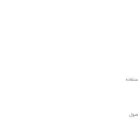
ستفاده
حصول