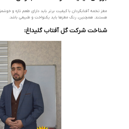
مغز تخمه آفتابگردان با کیفیت برتر باید دارای طعم تازه و خوشم
هستند. همچنین، رنگ مغز‌ها باید یکنواخت و طبیعی باشد.
شناخت شرکت گل آفتاب گلیداغ: