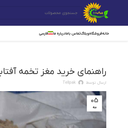
خانه
فروشگاه
وبلاگ
تماس باما
درباره ما
فارسی
دسته‌بندی نشده
راهنمای خرید مغز تخمه آفتابگر
ارسال توسط
Tellpak
05
مه