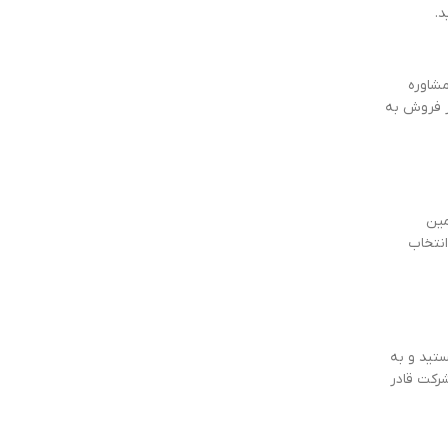
د.
مشاوره
ز فروش به
مین
انتخاب
ستید و به
شرکت قادر