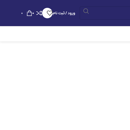
ورود / ثبت نام
0
0